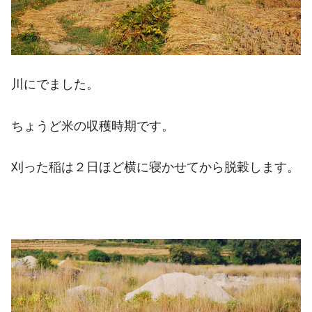
川にでました。
ちょうど米の収穫時期です。
刈った稲は２日ほど横に寝かせてから脱穀します。