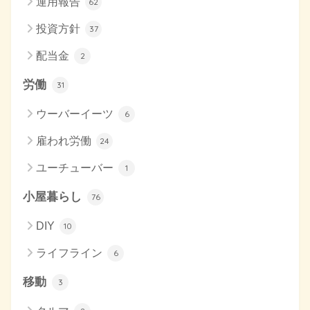
運用報告
62
投資方針
37
配当金
2
労働
31
ウーバーイーツ
6
雇われ労働
24
ユーチューバー
1
小屋暮らし
76
DIY
10
ライフライン
6
移動
3