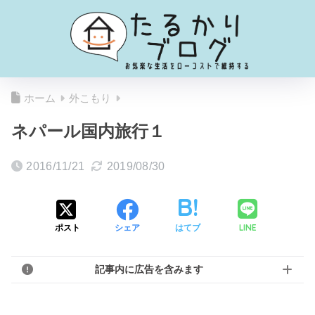
ホーム
外こもり
ネパール国内旅行１
2016/11/21
2019/08/30
LINE
ポスト
シェア
はてブ
記事内に広告を含みます