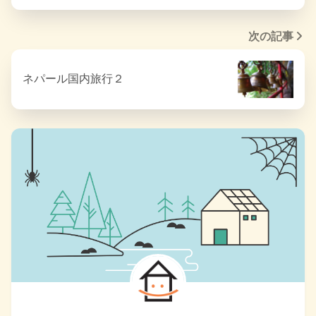
次の記事
ネパール国内旅行２