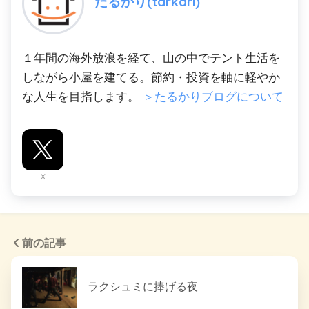
たるかり(tarkari)
１年間の海外放浪を経て、山の中でテント生活を
しながら小屋を建てる。節約・投資を軸に軽やか
な人生を目指します。
＞たるかりブログについて
X
前の記事
ラクシュミに捧げる夜