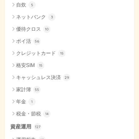
自炊
5
ネットバンク
3
優待クロス
10
ポイ活
56
クレジットカード
15
格安SIM
15
キャッシュレス決済
29
家計簿
55
年金
1
税金・節税
14
資産運用
127