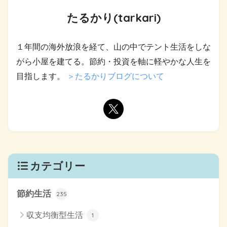
たるかり(tarkari)
１年間の海外放浪を経て、山の中でテント生活をしな
がら小屋を建てる。節約・投資を軸に軽やかな人生を
目指します。
＞たるかりブログについて
カテゴリー
節約生活
235
収支均衡型生活
1