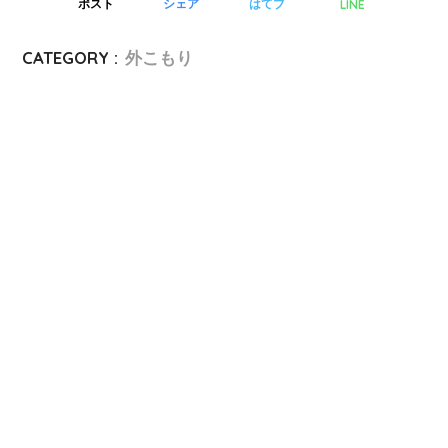
LINE
ポスト
シェア
はてブ
CATEGORY :
外こもり