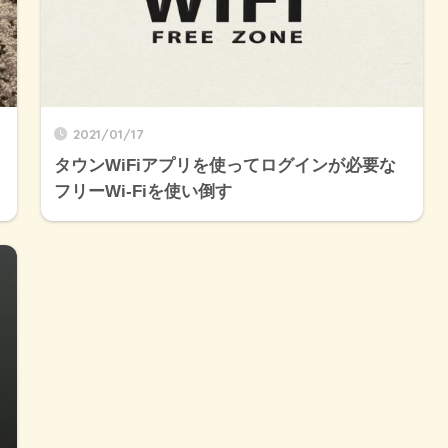
2021/01/17
タウンWiFiアプリを使ってログインが必要な
フリーWi-Fiを使い倒す