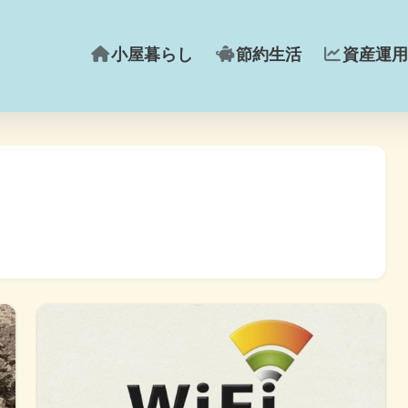
小屋暮らし
節約生活
資産運用