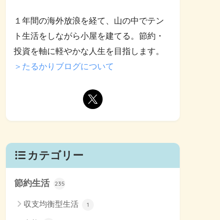
１年間の海外放浪を経て、山の中でテン
ト生活をしながら小屋を建てる。節約・
投資を軸に軽やかな人生を目指します。
＞たるかりブログについて
カテゴリー
節約生活
235
収支均衡型生活
1