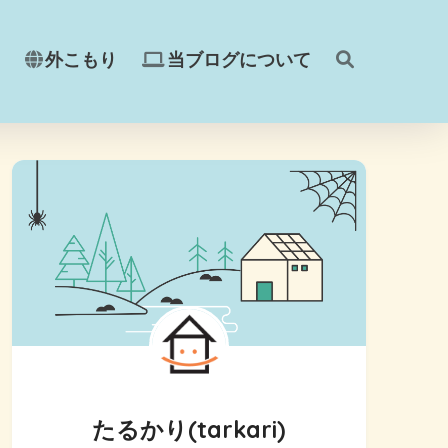
外こもり
当ブログについて
たるかり(tarkari)