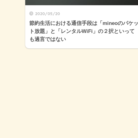
2020/05/20
節約生活における通信手段は「mineoのパケ
ト放題」と「レンタルWiFi」の２択といって
も過言ではない