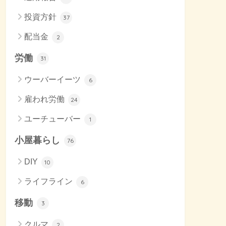
投資方針
37
配当金
2
労働
31
ウーバーイーツ
6
雇われ労働
24
ユーチューバー
1
小屋暮らし
76
DIY
10
ライフライン
6
移動
3
クルマ
2