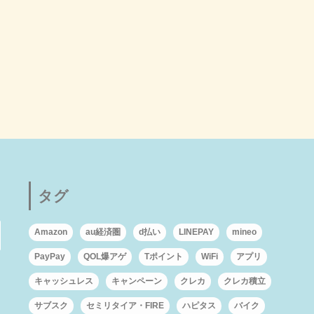
タグ
Amazon
au経済圏
d払い
LINEPAY
mineo
PayPay
QOL爆アゲ
Tポイント
WiFi
アプリ
キャッシュレス
キャンペーン
クレカ
クレカ積立
サブスク
セミリタイア・FIRE
ハピタス
バイク