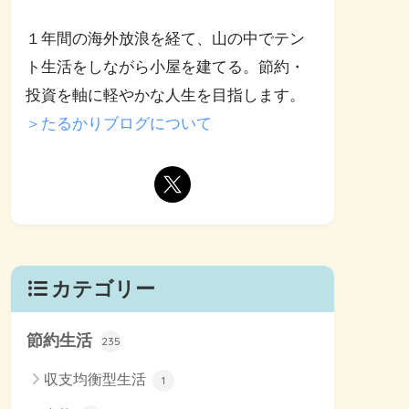
１年間の海外放浪を経て、山の中でテン
ト生活をしながら小屋を建てる。節約・
投資を軸に軽やかな人生を目指します。
＞たるかりブログについて
カテゴリー
節約生活
235
収支均衡型生活
1