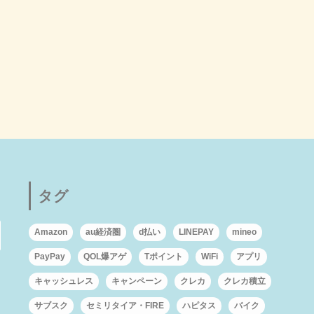
タグ
Amazon
au経済圏
d払い
LINEPAY
mineo
PayPay
QOL爆アゲ
Tポイント
WiFi
アプリ
キャッシュレス
キャンペーン
クレカ
クレカ積立
サブスク
セミリタイア・FIRE
ハピタス
バイク