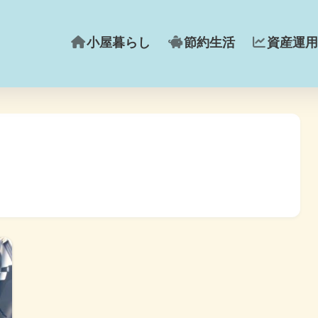
小屋暮らし
節約生活
資産運用