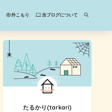
外こもり
当ブログについて
たるかり(tarkari)