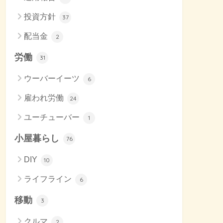
投資方針
37
配当金
2
労働
31
ウーバーイーツ
6
雇われ労働
24
ユーチューバー
1
小屋暮らし
76
DIY
10
ライフライン
6
移動
3
クルマ
2