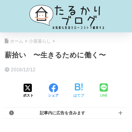
ホーム
小屋暮らし
薪拾い 〜生きるために働く〜
2016/12/12
LINE
ポスト
シェア
はてブ
記事内に広告を含みます