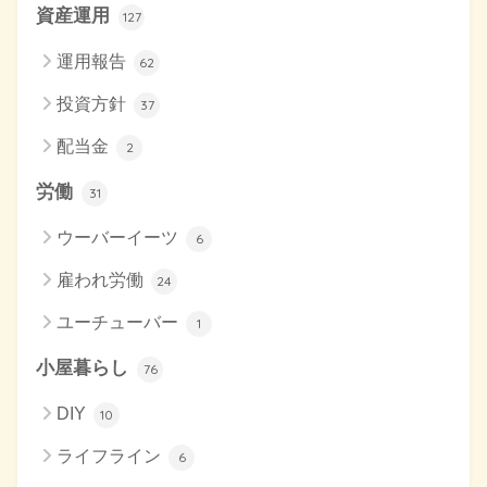
資産運用
127
運用報告
62
投資方針
37
配当金
2
労働
31
ウーバーイーツ
6
雇われ労働
24
ユーチューバー
1
小屋暮らし
76
DIY
10
ライフライン
6