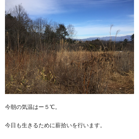
今朝の気温はー５℃。
今日も生きるために薪拾いを行います。