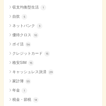
収支均衡型生活
1
自炊
5
ネットバンク
3
優待クロス
10
ポイ活
56
クレジットカード
15
格安SIM
15
キャッシュレス決済
29
家計簿
55
年金
1
税金・節税
14