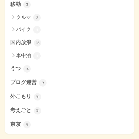
移動
3
クルマ
2
バイク
1
国内放浪
16
車中泊
1
うつ
14
ブログ運営
9
外こもり
91
考えごと
31
東京
9