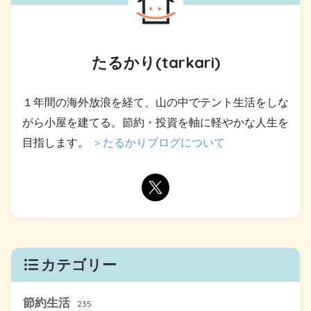
たるかり(tarkari)
１年間の海外放浪を経て、山の中でテント生活をしな
がら小屋を建てる。節約・投資を軸に軽やかな人生を
目指します。
＞たるかりブログについて
カテゴリー
節約生活
235