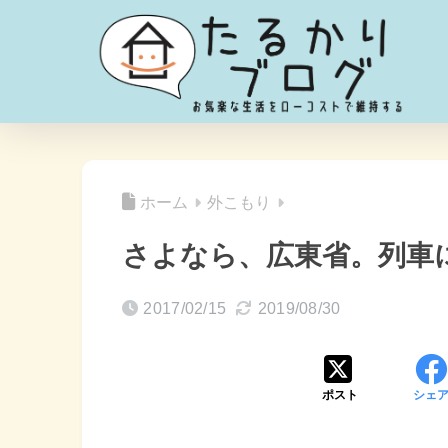
ホーム
外こもり
さよなら、広東省。列車
2017/02/15
2019/08/30
ポスト
シェ