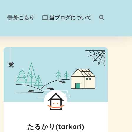
外こもり
当ブログについて
たるかり(tarkari)