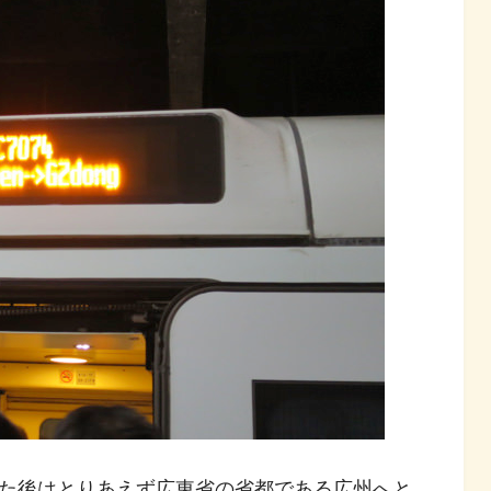
した後はとりあえず広東省の省都である広州へと