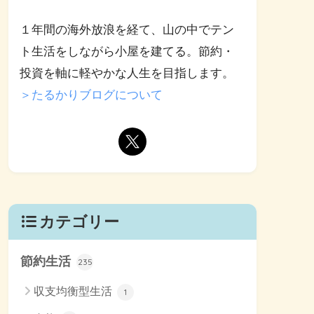
１年間の海外放浪を経て、山の中でテン
ト生活をしながら小屋を建てる。節約・
投資を軸に軽やかな人生を目指します。
＞たるかりブログについて
カテゴリー
節約生活
235
収支均衡型生活
1