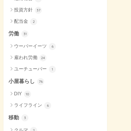
投資方針
37
配当金
2
労働
31
ウーバーイーツ
6
雇われ労働
24
ユーチューバー
1
小屋暮らし
76
DIY
10
ライフライン
6
移動
3
クルマ
2