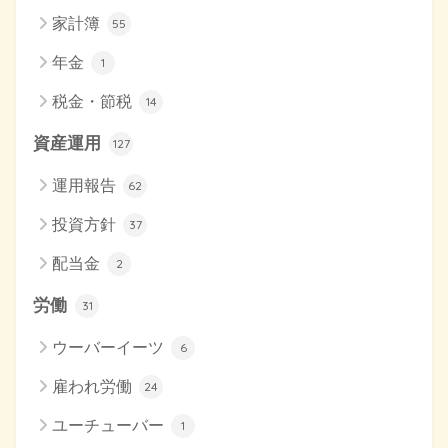
家計簿
55
年金
1
税金・節税
14
資産運用
127
運用報告
62
投資方針
37
配当金
2
労働
31
ウーバーイーツ
6
雇われ労働
24
ユーチューバー
1