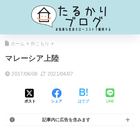
ホーム
外こもり
マレーシア上陸
2017/06/08
2021/04/07
LINE
ポスト
シェア
はてブ
記事内に広告を含みます