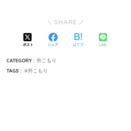
SHARE
LINE
ポスト
シェア
はてブ
CATEGORY :
外こもり
TAGS :
外こもり