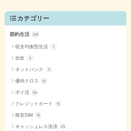
カテゴリー
節約生活
235
収支均衡型生活
1
自炊
5
ネットバンク
3
優待クロス
10
ポイ活
56
クレジットカード
15
格安SIM
15
キャッシュレス決済
29