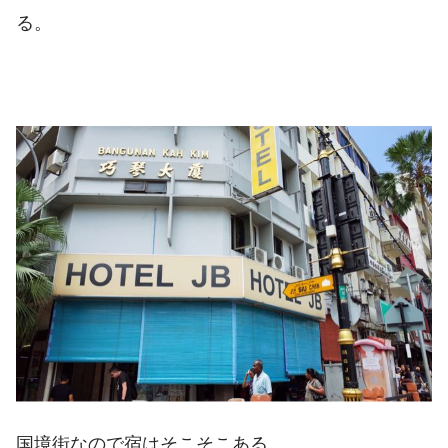
る。
国境街なので宿はそこそこある。