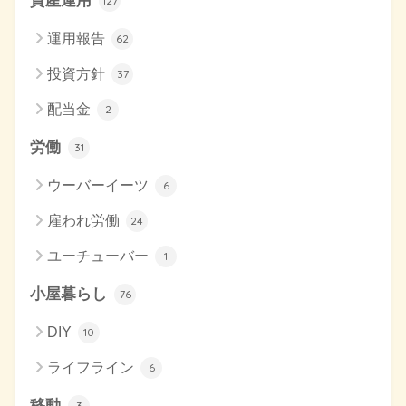
127
運用報告
62
投資方針
37
配当金
2
労働
31
ウーバーイーツ
6
雇われ労働
24
ユーチューバー
1
小屋暮らし
76
DIY
10
ライフライン
6
移動
3