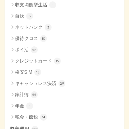
収支均衡型生活
1
自炊
5
ネットバンク
3
優待クロス
10
ポイ活
56
クレジットカード
15
格安SIM
15
キャッシュレス決済
29
家計簿
55
年金
1
税金・節税
14
資産運用