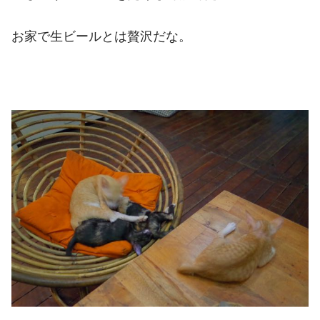
お家で生ビールとは贅沢だな。