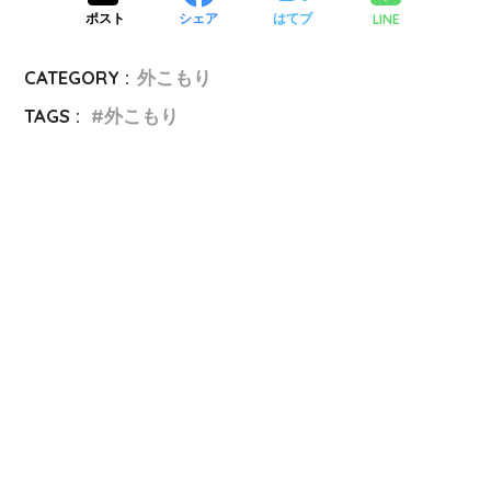
LINE
ポスト
シェア
はてブ
CATEGORY :
外こもり
TAGS :
外こもり