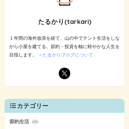
たるかり(tarkari)
１年間の海外放浪を経て、山の中でテント生活をしな
がら小屋を建てる。節約・投資を軸に軽やかな人生を
目指します。
＞たるかりブログについて
カテゴリー
節約生活
235