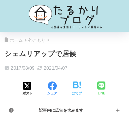
ホーム
外こもり
シェムリアップで居候
2017/08/09
2021/04/07
LINE
ポスト
シェア
はてブ
記事内に広告を含みます