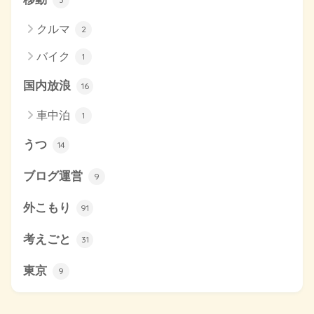
クルマ
2
バイク
1
国内放浪
16
車中泊
1
うつ
14
ブログ運営
9
外こもり
91
考えごと
31
東京
9