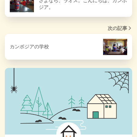
さよなら、ラオス。こんにちは、カンボ
ジア。
次の記事
カンボジアの学校