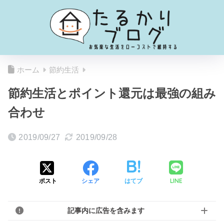
ホーム
節約生活
節約生活とポイント還元は最強の組み
合わせ
2019/09/27
2019/09/28
LINE
ポスト
シェア
はてブ
記事内に広告を含みます