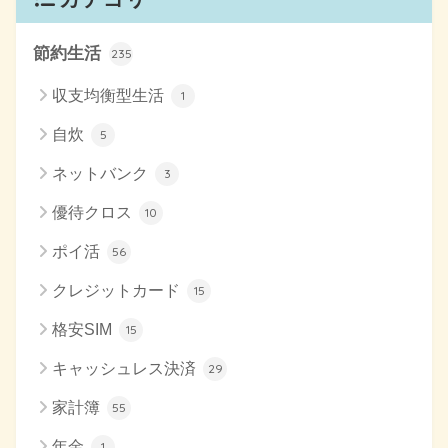
節約生活
235
収支均衡型生活
1
自炊
5
ネットバンク
3
優待クロス
10
ポイ活
56
クレジットカード
15
格安SIM
15
キャッシュレス決済
29
家計簿
55
年金
1