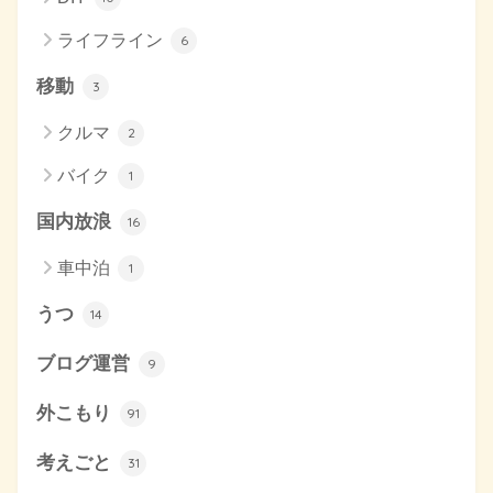
ライフライン
6
移動
3
クルマ
2
バイク
1
国内放浪
16
車中泊
1
うつ
14
ブログ運営
9
外こもり
91
考えごと
31