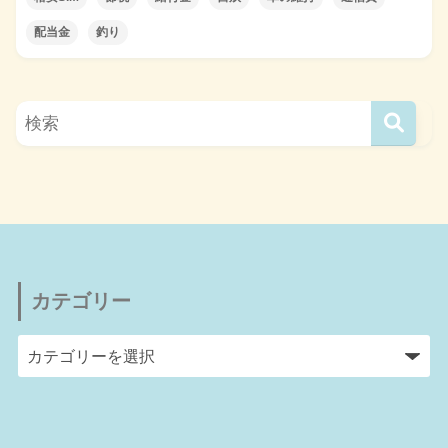
配当金
釣り
カテゴリー