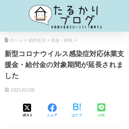
ホーム
節約生活
税金・節税
新型コロナウイルス感染症対応休業支
援金・給付金の対象期間が延長されま
した
2021/01/06
LINE
ポスト
シェア
はてブ