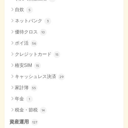
自炊
5
ネットバンク
3
優待クロス
10
ポイ活
56
クレジットカード
15
格安SIM
15
キャッシュレス決済
29
家計簿
55
年金
1
税金・節税
14
資産運用
127