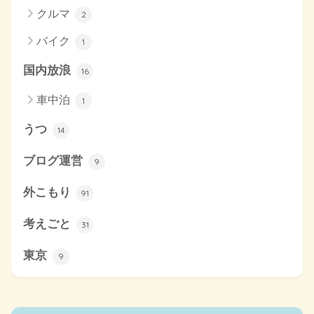
クルマ
2
バイク
1
国内放浪
16
車中泊
1
うつ
14
ブログ運営
9
外こもり
91
考えごと
31
東京
9