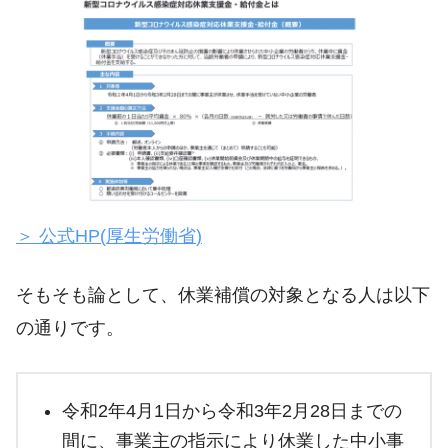
＞ 公式HP(
厚生労働省
)
そもそも論として、休業補償の対象となる人は以下
の通りです。
令和2年4⽉1⽇から令和3年2⽉28日までの
間に、事業主の指示により休業した中小事