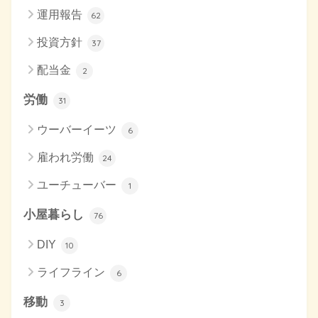
運用報告
62
投資方針
37
配当金
2
労働
31
ウーバーイーツ
6
雇われ労働
24
ユーチューバー
1
小屋暮らし
76
DIY
10
ライフライン
6
移動
3