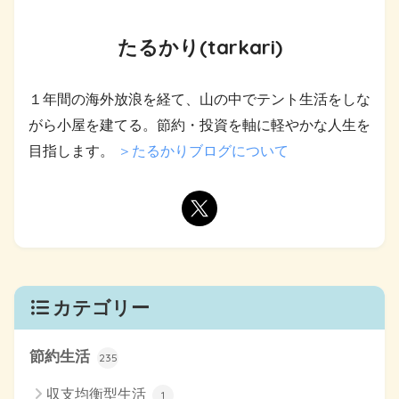
たるかり(tarkari)
１年間の海外放浪を経て、山の中でテント生活をしな
がら小屋を建てる。節約・投資を軸に軽やかな人生を
目指します。
＞たるかりブログについて
カテゴリー
節約生活
235
収支均衡型生活
1