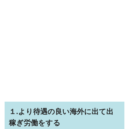
１.より待遇の良い海外に出て出
稼ぎ労働をする