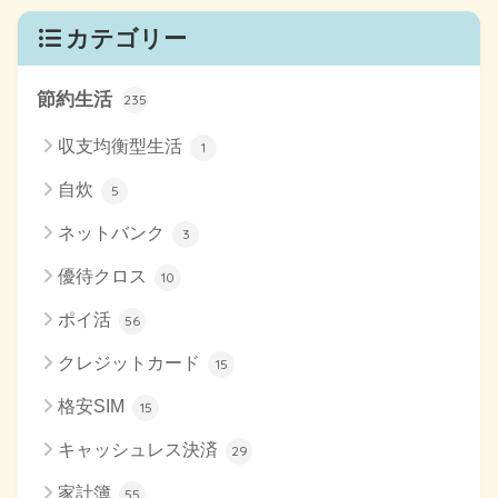
カテゴリー
節約生活
235
収支均衡型生活
1
自炊
5
ネットバンク
3
優待クロス
10
ポイ活
56
クレジットカード
15
格安SIM
15
キャッシュレス決済
29
家計簿
55