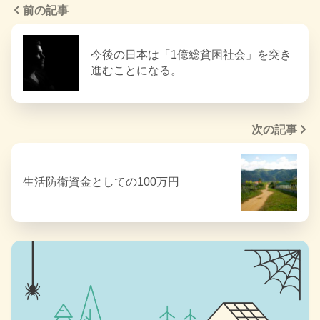
前の記事
今後の日本は「1億総貧困社会」を突き
進むことになる。
次の記事
生活防衛資金としての100万円