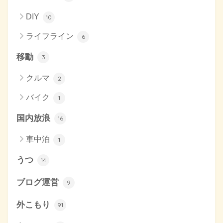
DIY
10
ライフライン
6
移動
3
クルマ
2
バイク
1
国内放浪
16
車中泊
1
うつ
14
ブログ運営
9
外こもり
91