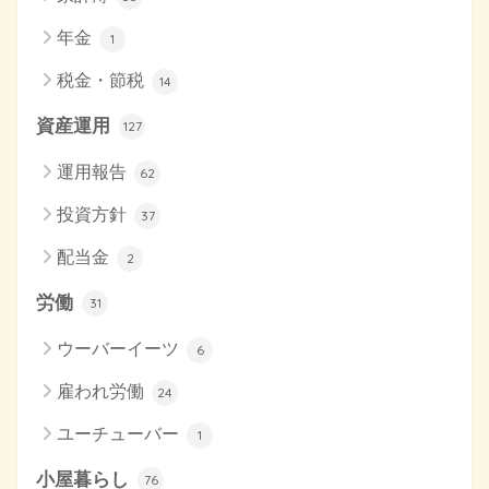
年金
1
税金・節税
14
資産運用
127
運用報告
62
投資方針
37
配当金
2
労働
31
ウーバーイーツ
6
雇われ労働
24
ユーチューバー
1
小屋暮らし
76