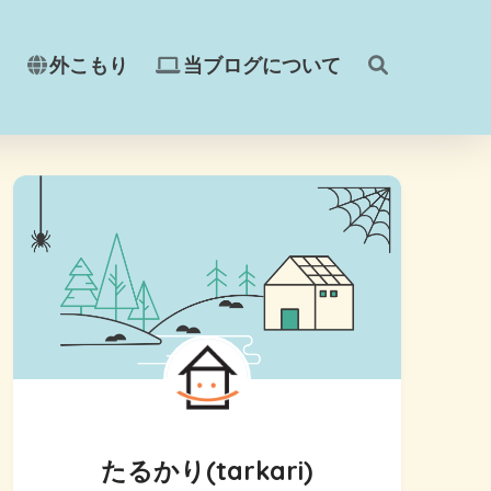
外こもり
当ブログについて
たるかり(tarkari)