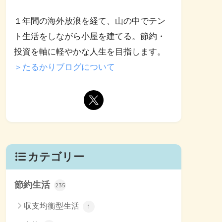
１年間の海外放浪を経て、山の中でテン
ト生活をしながら小屋を建てる。節約・
投資を軸に軽やかな人生を目指します。
＞たるかりブログについて
カテゴリー
節約生活
235
収支均衡型生活
1