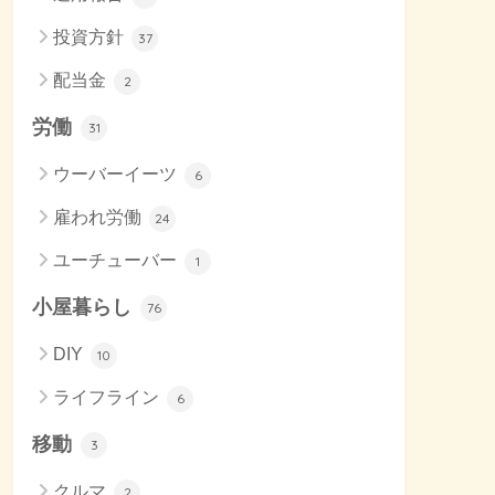
投資方針
37
配当金
2
労働
31
ウーバーイーツ
6
雇われ労働
24
ユーチューバー
1
小屋暮らし
76
DIY
10
ライフライン
6
移動
3
クルマ
2