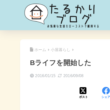
ホーム
小屋暮らし
Bライフを開始した
2016/01/15
2016/09/08
ポスト
シェ