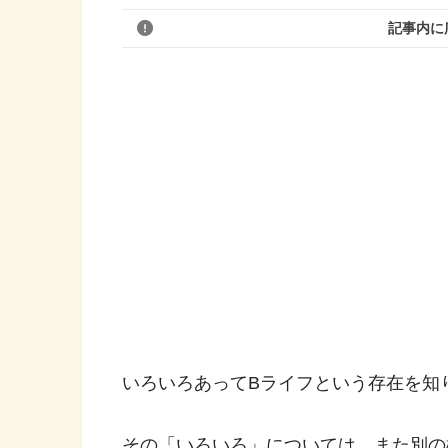
記事内に
いろいろあってBライフという存在を知
その「いろいろ」については、また別の