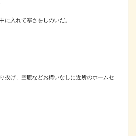
。
中に入れて寒さをしのいだ。
り投げ、空腹などお構いなしに近所のホームセ