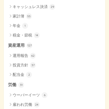
キャッシュレス決済
29
家計簿
55
年金
1
税金・節税
14
資産運用
127
運用報告
62
投資方針
37
配当金
2
労働
31
ウーバーイーツ
6
雇われ労働
24