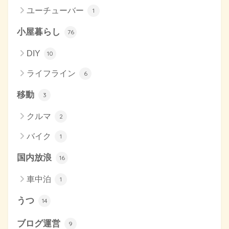
ユーチューバー
1
小屋暮らし
76
DIY
10
ライフライン
6
移動
3
クルマ
2
バイク
1
国内放浪
16
車中泊
1
うつ
14
ブログ運営
9