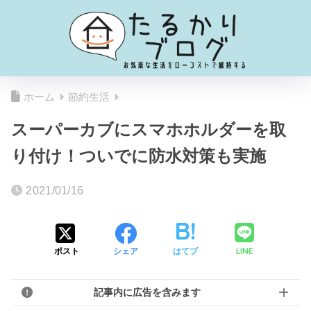
ホーム
節約生活
スーパーカブにスマホホルダーを取
り付け！ついでに防水対策も実施
2021/01/16
LINE
ポスト
シェア
はてブ
記事内に広告を含みます