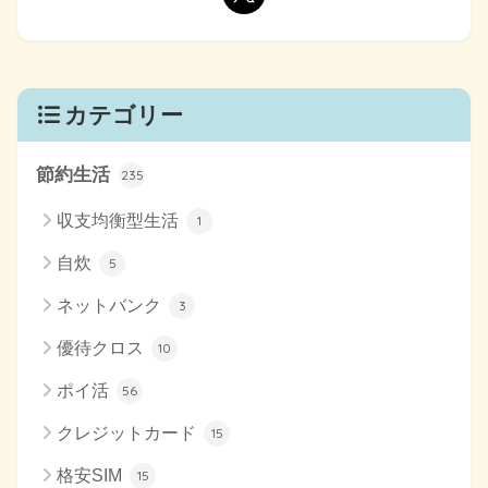
カテゴリー
節約生活
235
収支均衡型生活
1
自炊
5
ネットバンク
3
優待クロス
10
ポイ活
56
クレジットカード
15
格安SIM
15