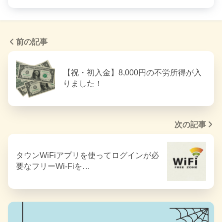
前の記事
【祝・初入金】8,000円の不労所得が入
りました！
次の記事
タウンWiFiアプリを使ってログインが必
要なフリーWi-Fiを…