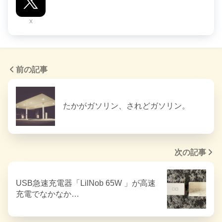
X
前の記事
たかがガソリン、されどガソリン。
次の記事
USB急速充電器「LilNob 65W 」が高速
充電でなかなか…