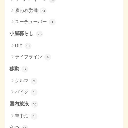
雇われ労働
24
ユーチューバー
1
小屋暮らし
76
DIY
10
ライフライン
6
移動
3
クルマ
2
バイク
1
国内放浪
16
車中泊
1
うつ