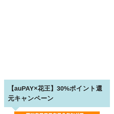
【auPAY×花王】30%ポイント還
元キャンペーン