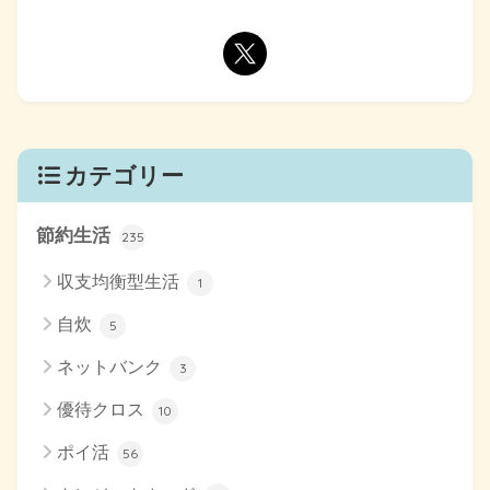
カテゴリー
節約生活
235
収支均衡型生活
1
自炊
5
ネットバンク
3
優待クロス
10
ポイ活
56