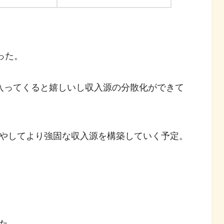
った。
入ってくると嬉しいし収入源の分散化ができて
やしてより強固な収入源を構築していく予定。
た。