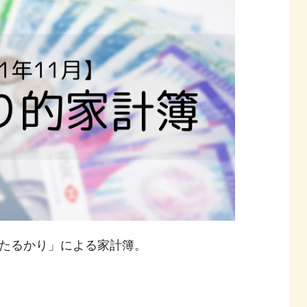
たるかり」による家計簿。
。