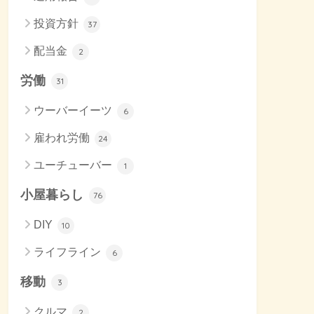
投資方針
37
配当金
2
労働
31
ウーバーイーツ
6
雇われ労働
24
ユーチューバー
1
小屋暮らし
76
DIY
10
ライフライン
6
移動
3
クルマ
2