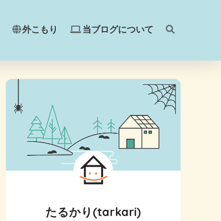
外こもり
当ブログについて
たるかり(tarkari)