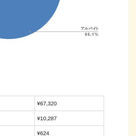
¥67,320
¥10,287
¥624