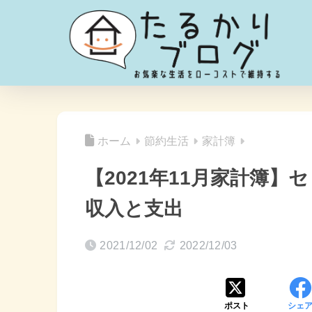
ホーム
節約生活
家計簿
【2021年11月家計簿
収入と支出
2021/12/02
2022/12/03
ポスト
シェ