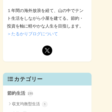
１年間の海外放浪を経て、山の中でテン
ト生活をしながら小屋を建てる。節約・
投資を軸に軽やかな人生を目指します。
＞たるかりブログについて
カテゴリー
節約生活
235
収支均衡型生活
1