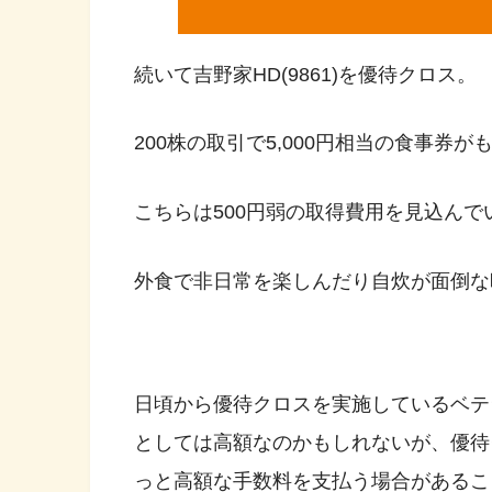
続いて吉野家HD(9861)を優待クロス。
200株の取引で5,000円相当の食事券が
こちらは500円弱の取得費用を見込んでい
外食で非日常を楽しんだり自炊が面倒な
日頃から優待クロスを実施しているベテ
としては高額なのかもしれないが、優待
っと高額な手数料を支払う場合があるこ