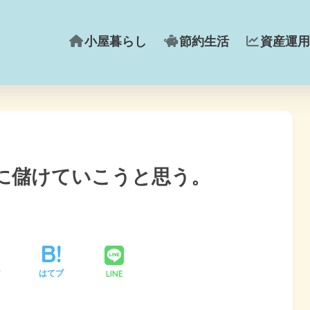
小屋暮らし
節約生活
資産運用
に儲けていこうと思う。
LINE
ア
はてブ