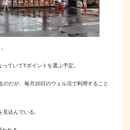
ス。
なっていてTポイントを選ぶ予定。
らえるのだが、毎月20日のウェル活で利用すること
を見込んでいる。
思われる。