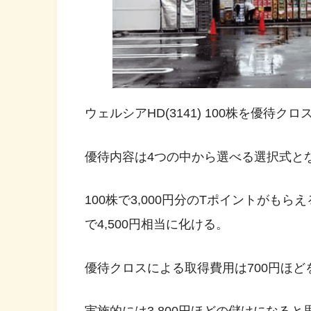
ウェルシアHD(3141) 100株を優待クロ
優待内容は4つの中から選べる選択式と
100株で3,000円分のTポイントがも
で4,500円相当に化ける。
優待クロスによる取得費用は700円ほど
実施的には3,800円ほどの儲けになると