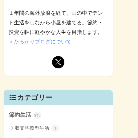
１年間の海外放浪を経て、山の中でテン
ト生活をしながら小屋を建てる。節約・
投資を軸に軽やかな人生を目指します。
＞たるかりブログについて
カテゴリー
節約生活
235
収支均衡型生活
1