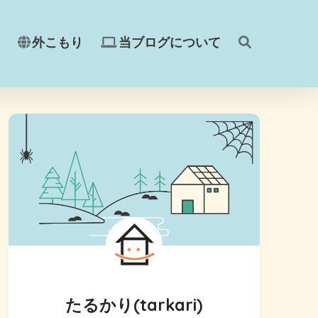
外こもり
当ブログについて
たるかり(tarkari)