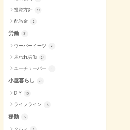
投資方針
37
配当金
2
労働
31
ウーバーイーツ
6
雇われ労働
24
ユーチューバー
1
小屋暮らし
76
DIY
10
ライフライン
6
移動
3
クルマ
2