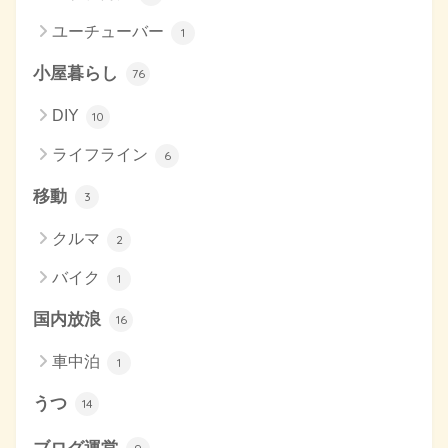
ユーチューバー
1
小屋暮らし
76
DIY
10
ライフライン
6
移動
3
クルマ
2
バイク
1
国内放浪
16
車中泊
1
うつ
14
ブログ運営