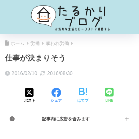
ホーム
労働
雇われ労働
仕事が決まりそう
2016/02/10
2016/08/30
LINE
ポスト
シェア
はてブ
記事内に広告を含みます