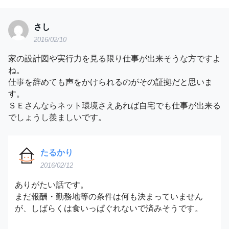
さし
2016/02/10
家の設計図や実行力を見る限り仕事が出来そうな方ですよ
ね。
仕事を辞めても声をかけられるのがその証拠だと思いま
す。
ＳＥさんならネット環境さえあれば自宅でも仕事が出来る
でしょうし羨ましいです。
たるかり
2016/02/12
ありがたい話です。
まだ報酬・勤務地等の条件は何も決まっていません
が、しばらくは食いっぱぐれないで済みそうです。