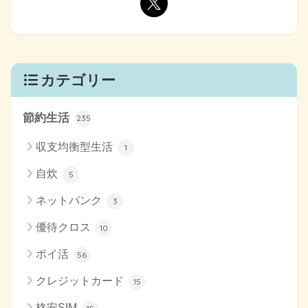
カテゴリー
節約生活
235
収支均衡型生活
1
自炊
5
ネットバンク
3
優待クロス
10
ポイ活
56
クレジットカード
15
格安SIM