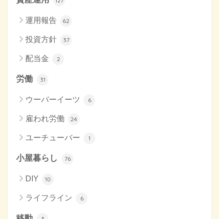
127
運用報告
62
投資方針
37
配当金
2
労働
31
ウーバーイーツ
6
雇われ労働
24
ユーチューバー
1
小屋暮らし
76
DIY
10
ライフライン
6
移動
3