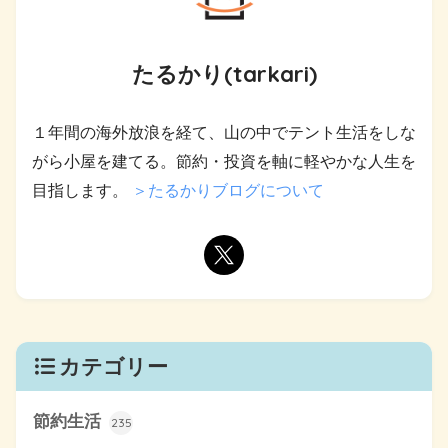
たるかり(tarkari)
１年間の海外放浪を経て、山の中でテント生活をしな
がら小屋を建てる。節約・投資を軸に軽やかな人生を
目指します。
＞たるかりブログについて
カテゴリー
節約生活
235