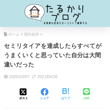
ホーム
国内放浪
セミリタイアを達成したらすべてが
うまくいくと思っていた自分は大間
違いだった
2020/10/07
2021/04/26
LINE
ポスト
シェア
はてブ