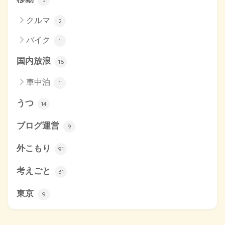
クルマ
2
バイク
1
国内放浪
16
車中泊
1
うつ
14
ブログ運営
9
外こもり
91
考えごと
31
東京
9