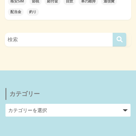
格安SIM
節税
給付金
自炊
車の維持
通信費
配当金
釣り
カテゴリー