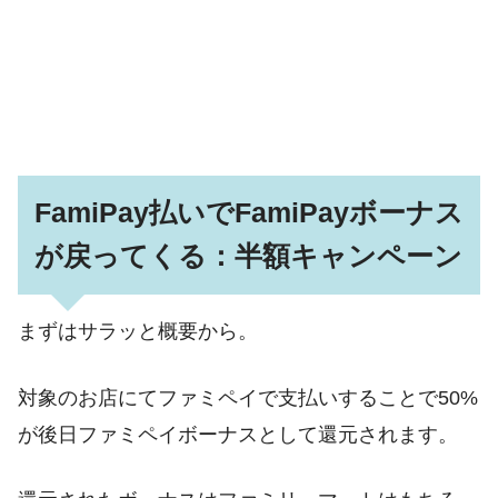
FamiPay払いでFamiPayボーナス
が戻ってくる：半額キャンペーン
まずはサラッと概要から。
対象のお店にてファミペイで支払いすることで50%
が後日ファミペイボーナスとして還元されます。