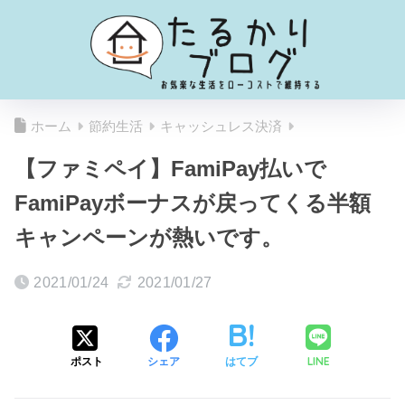
ホーム
節約生活
キャッシュレス決済
【ファミペイ】FamiPay払いで
FamiPayボーナスが戻ってくる半額
キャンペーンが熱いです。
2021/01/24
2021/01/27
LINE
ポスト
シェア
はてブ