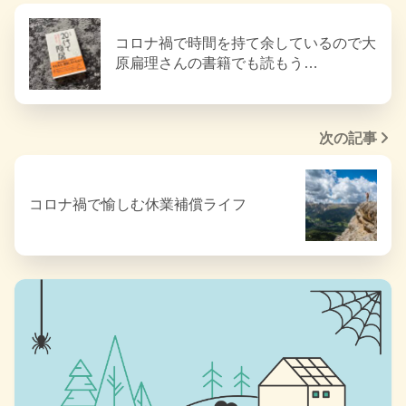
コロナ禍で時間を持て余しているので大
原扁理さんの書籍でも読もう…
次の記事
コロナ禍で愉しむ休業補償ライフ