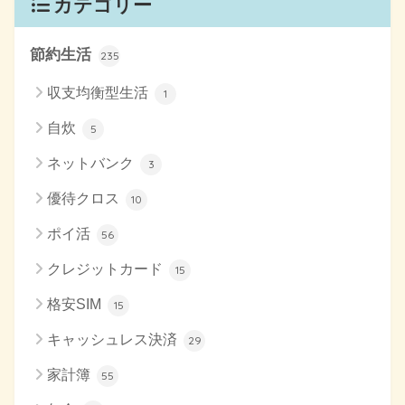
カテゴリー
節約生活
235
収支均衡型生活
1
自炊
5
ネットバンク
3
優待クロス
10
ポイ活
56
クレジットカード
15
格安SIM
15
キャッシュレス決済
29
家計簿
55