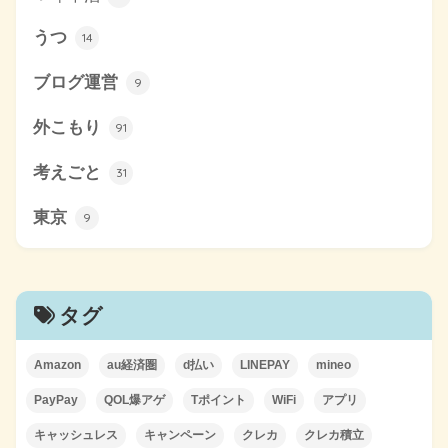
うつ
14
ブログ運営
9
外こもり
91
考えごと
31
東京
9
タグ
Amazon
au経済圏
d払い
LINEPAY
mineo
PayPay
QOL爆アゲ
Tポイント
WiFi
アプリ
キャッシュレス
キャンペーン
クレカ
クレカ積立