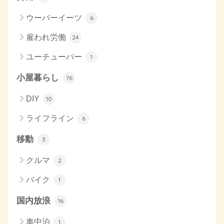
ウーバーイーツ
6
雇われ労働
24
ユーチューバー
1
小屋暮らし
76
DIY
10
ライフライン
6
移動
3
クルマ
2
バイク
1
国内放浪
16
車中泊
1