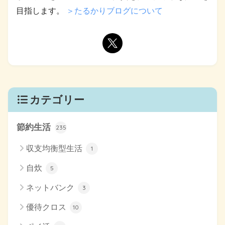
目指します。
＞たるかりブログについて
カテゴリー
節約生活
235
収支均衡型生活
1
自炊
5
ネットバンク
3
優待クロス
10