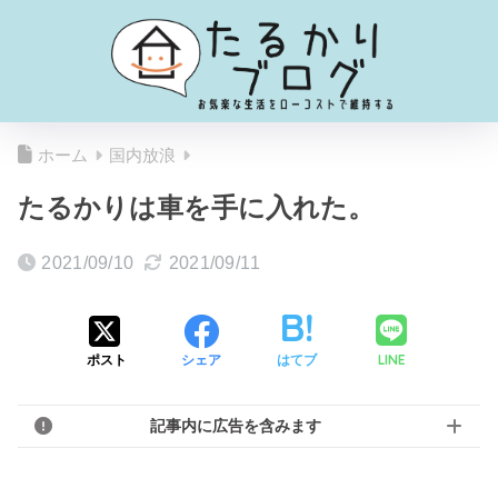
ホーム
国内放浪
たるかりは車を手に入れた。
2021/09/10
2021/09/11
LINE
ポスト
シェア
はてブ
記事内に広告を含みます